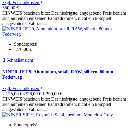
zzgl. Versandkosten
*
550,00 €
HINWEIS beachten bitte: Der niedrigste, angegebene Preis bezieht
sich auf einen einzelnen Fahrradrahmen, nicht ein komplett
ausgestattetes Fahrrad....
Sonderpreis!
-776,00 €

Schnellansicht
NINER JET 9, Aluminium, small, RAW, silbern, 80 mm
Federweg
zzgl. Versandkosten
*
2.175,00 €
-776,00 €
1.399,00 €
HINWEIS beachten bitte: Der niedrigste, angegebene Preis bezieht
sich auf einen einzelnen Fahrradrahmen, nicht ein komplett
ausgestattetes Fahrrad....
Sonderpreis!