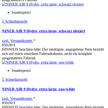
Sonderpreis!

Schnellansicht
NINER AIR 9 Hydro, extra large, schwarz eloxiert
zzgl. Versandkosten
*
850,00 €
HINWEIS beachten bitte: Der niedrigste, angegebene Preis bezieht
sich auf einen einzelnen Fahrradrahmen, nicht ein komplett
ausgestattetes Fahrrad.
Sonderpreis!

Schnellansicht
NINER AIR 9 Hydro, extra large, raw/white
zzgl. Versandkosten
*
850,00 €
HINWEIS beachten bitte: Der niedrigste, angegebene Preis bezieht