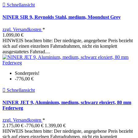

Schnellansicht
NINER SIR 9, Reynolds Stahl, medium, Moondust Grey
zzgl. Versandkosten
*
1.099,00 €
HINWEIS beachten bitte: Der niedrigste, angegebene Preis bezieht
sich auf einen einzelnen Fahrradrahmen, nicht ein komplett
ausgestattetes Fahrrad....
Sonderpreis!
-776,00 €

Schnellansicht
NINER JET 9, Aluminium, medium, schwarz eloxiert, 80 mm
Federweg
zzgl. Versandkosten
*
2.175,00 €
-776,00 €
1.399,00 €
HINWEIS beachten bitte: Der niedrigste, angegebene Preis bezieht
sich auf einen einzelnen Fahrradrahmen, nicht ein komplett