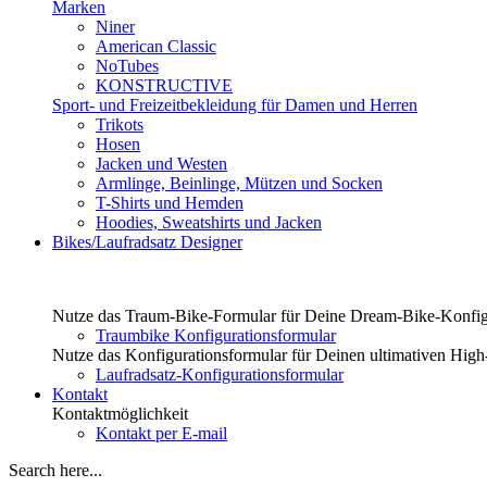
Marken
Niner
American Classic
NoTubes
KONSTRUCTIVE
Sport- und Freizeitbekleidung für Damen und Herren
Trikots
Hosen
Jacken und Westen
Armlinge, Beinlinge, Mützen und Socken
T-Shirts und Hemden
Hoodies, Sweatshirts und Jacken
Bikes/Laufradsatz Designer
Nutze das Traum-Bike-Formular für Deine Dream-Bike-Konfig
Traumbike Konfigurationsformular
Nutze das Konfigurationsformular für Deinen ultimativen Hig
Laufradsatz-Konfigurationsformular
Kontakt
Kontaktmöglichkeit
Kontakt per E-mail
Search here...