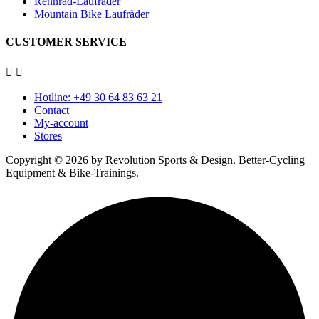
Rennrad-Laufräder
Mountain Bike Laufräder
CUSTOMER SERVICE


Hotline: +49 30 64 83 63 21
Contact
My-account
Stores
Copyright © 2026 by Revolution Sports & Design. Better-Cycling
Equipment & Bike-Trainings.