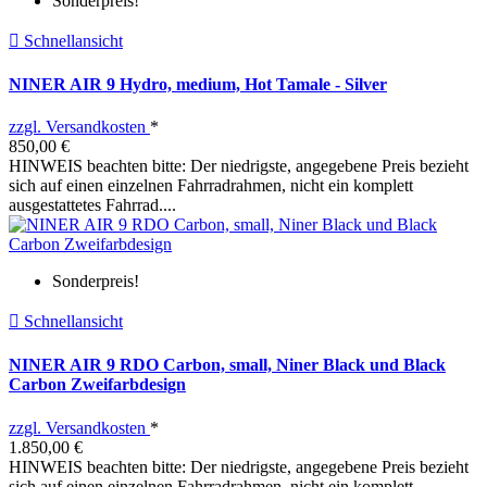
Sonderpreis!

Schnellansicht
NINER AIR 9 Hydro, medium, Hot Tamale - Silver
zzgl. Versandkosten
*
850,00 €
HINWEIS beachten bitte: Der niedrigste, angegebene Preis bezieht
sich auf einen einzelnen Fahrradrahmen, nicht ein komplett
ausgestattetes Fahrrad....
Sonderpreis!

Schnellansicht
NINER AIR 9 RDO Carbon, small, Niner Black und Black
Carbon Zweifarbdesign
zzgl. Versandkosten
*
1.850,00 €
HINWEIS beachten bitte: Der niedrigste, angegebene Preis bezieht
sich auf einen einzelnen Fahrradrahmen, nicht ein komplett